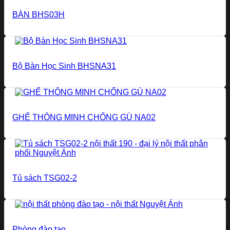
BÀN BHS03H
Bộ Bàn Học Sinh BHSNA31
GHẾ THÔNG MINH CHỐNG GÙ NA02
Tủ sách TSG02-2
Phòng đào tạo