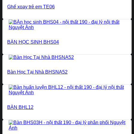
Ghế xoay trẻ em TE06
BÀN HỌC SINH BHS04
Bàn Học Tại Nhà BHSNA52
BÀN BHL12