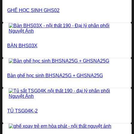
GHẾ HỌC SINH GHS02
BÀN BHS03X
Bàn ghế học sinh BHSNA25G + GHSNA25G
TỦ TSG04K-2