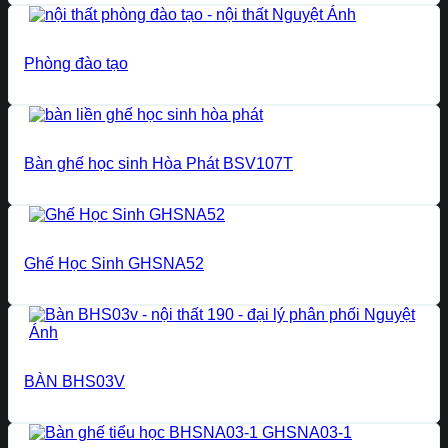
Phòng đào tạo
Bàn ghế học sinh Hòa Phát BSV107T
Ghế Học Sinh GHSNA52
BÀN BHS03V