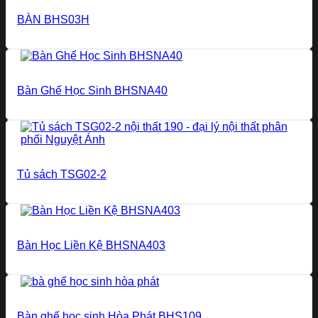
BÀN BHS03H
Bàn Ghế Học Sinh BHSNA40
Tủ sách TSG02-2
Bàn Học Liền Kệ BHSNA403
Bàn ghế học sinh Hòa Phát BHS109