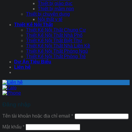
Thiết bị giáo dục
Thiết bị mầm non
Thiết bị chuyên dụng
Nội thất y tế
Thiết Kế Nội Thất
Thiết Kế Nội Thất Chung Cư
Thiết Kế Nội Thất Nhà Phố
Thiết Kế Nội Thất Biệt Thự
Thiết Kế Nội Thất Nhà Liền Kề
Thiết Kế Nội Thất Phòng Ngủ
Thiết Kế Nội Thất Phòng Trẻ
Dự Án Tiêu Biểu
Liên hệ
Đăng nhập
Tên tài khoản hoặc địa chỉ email
*
Mật khẩu
*