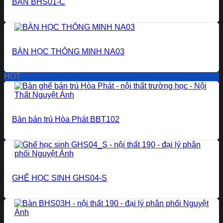
BÀN BHS01-C
BÀN HỌC THÔNG MINH NA03
HOT
Bàn bán trú Hòa Phát BBT102
GHẾ HỌC SINH GHS04-S