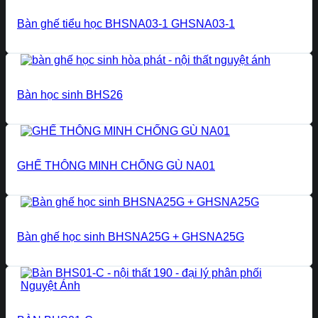
Bàn ghế tiểu học BHSNA03-1 GHSNA03-1
Bàn học sinh BHS26
GHẾ THÔNG MINH CHỐNG GÙ NA01
Bàn ghế học sinh BHSNA25G + GHSNA25G