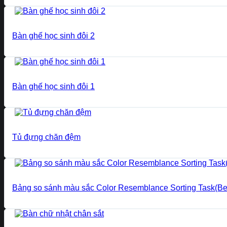
Bàn ghế học sinh đôi 2
Bàn ghế học sinh đôi 1
Tủ đựng chăn đệm
Bảng so sánh màu sắc Color Resemblance Sorting Task(B