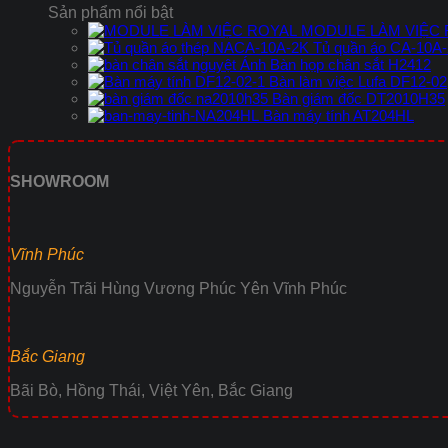
Sản phẩm nổi bật
MODULE LÀM VIỆC
Tủ quần áo CA-10A
Bàn họp chân sắt H2412
Bàn làm việc Lufa DF12-02
Bàn giám đốc DT2010H35
Bàn máy tính AT204HL
SHOWROOM
Vĩnh Phúc
Nguyễn Trãi Hùng Vương Phúc Yên Vĩnh Phúc
Bắc Giang
Bãi Bò, Hồng Thái, Việt Yên, Bắc Giang