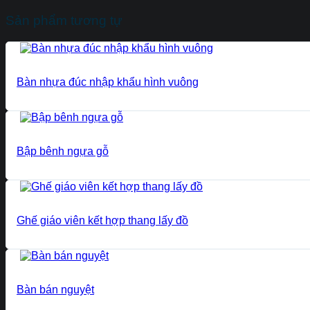
Sản phẩm tương tự
Bàn nhựa đúc nhập khẩu hình vuông
Bập bênh ngựa gỗ
Ghế giáo viên kết hợp thang lấy đồ
Bàn bán nguyệt