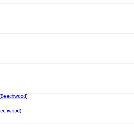
eechwood)