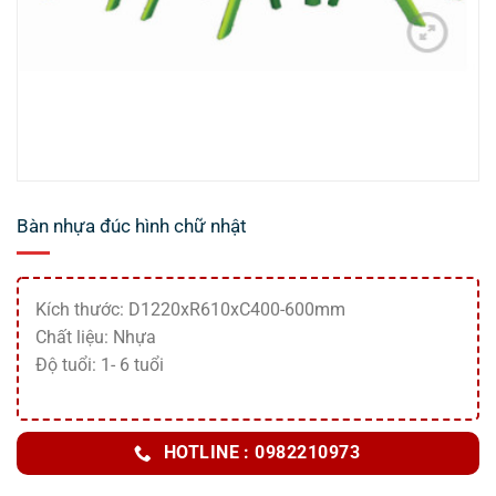
Bàn nhựa đúc hình chữ nhật
Kích thước: D1220xR610xC400-600mm
Chất liệu: Nhựa
Độ tuổi: 1- 6 tuổi
HOTLINE : 0982210973