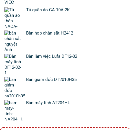
Tủ quần áo CA-10A-2K
Bàn họp chân sắt H2412
Bàn làm việc Lufa DF12-02
Bàn giám đốc DT2010H35
Bàn máy tính AT204HL