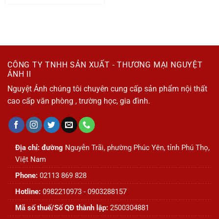
CÔNG TY TNHH SẢN XUẤT - THƯƠNG MẠI NGUYỆT
ÁNH II
Nguyệt Ánh chúng tôi chuyên cung cấp sản phẩm nội thất
cao cấp văn phòng , trường học, gia đình.
Địa chỉ: đường
Nguyễn Trãi, phường Phúc Yên, tỉnh Phú Thọ,
Việt Nam
Phone:
02113 869 828
Hotline:
0982210973 - 0903288157
Mã số thuế/Số QĐ thành lập:
2500304881