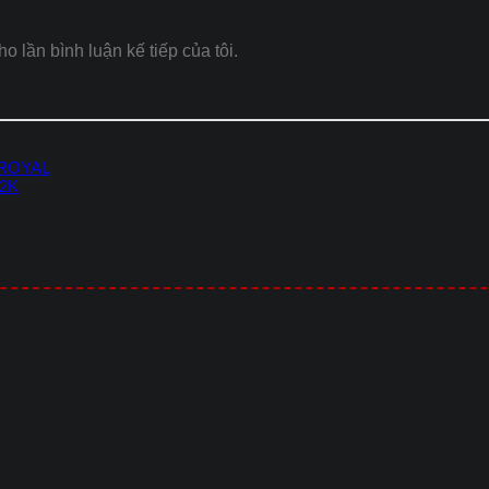
ho lần bình luận kế tiếp của tôi.
 ROYAL
-2K