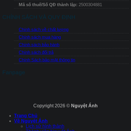
Mã số thuế/Số QĐ thành lập:
2500304881
CHÍNH SÁCH VÀ QUY ĐỊNH
Chính sách về chất lượng
Chính sách mua hàng
Chính sách bảo hành
Chính sách đổi trả
Chính Sách bảo mật thông tin
Fanpage
Copyright 2026 ©
Nguyệt Ánh
Trang Chủ
Về Nguyệt Ánh
Lịch sử hình thành