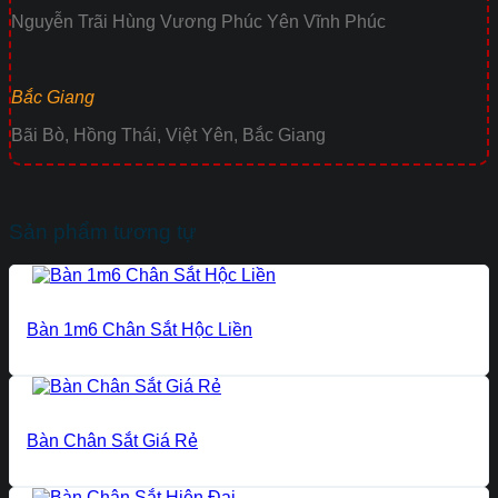
Nguyễn Trãi Hùng Vương Phúc Yên Vĩnh Phúc
Bắc Giang
Bãi Bò, Hồng Thái, Việt Yên, Bắc Giang
Sản phẩm tương tự
Bàn 1m6 Chân Sắt Hộc Liền
Bàn Chân Sắt Giá Rẻ