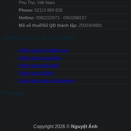
Phú Thọ, Việt Nam
Phone:
02113 869 828
Hotline:
0982210973 - 0903288157
Mã số thuế/Số QĐ thành lập:
2500304881
CHÍNH SÁCH VÀ QUY ĐỊNH
Chính sách về chất lượng
Chính sách mua hàng
Chính sách bảo hành
Chính sách đổi trả
Chính Sách bảo mật thông tin
Fanpage
Copyright 2026 ©
Nguyệt Ánh