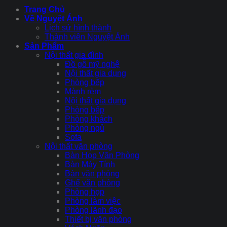
Trang Chủ
Về Nguyệt Ánh
Lịch sử hình thành
Thành viên Nguyệt Ánh
Sản Phẩm
Nội thất gia đình
Đồ gỗ mỹ nghệ
Nội thất gia dụng
Phòng bếp
Mành rèm
Nội thất gia dụng
Phòng bếp
Phòng khách
Phòng ngủ
Sofa
Nội thất văn phòng
Bàn Họp Văn Phòng
Bàn Máy Tính
Bàn văn phòng
Ghế văn phòng
Phòng họp
Phòng làm việc
Phòng lãnh đạo
Thiết bị văn phòng