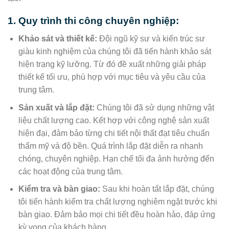
1. Quy trình thi công chuyên nghiệp:
Khảo sát và thiết kế:
Đội ngũ kỹ sư và kiến trúc sư
giàu kinh nghiệm của chúng tôi đã tiến hành khảo sát
hiện trạng kỹ lưỡng. Từ đó đề xuất những giải pháp
thiết kế tối ưu, phù hợp với mục tiêu và yêu cầu của
trung tâm.
Sản xuất và lắp đặt:
Chúng tôi đã sử dụng những vật
liệu chất lượng cao. Kết hợp với công nghệ sản xuất
hiện đại, đảm bảo từng chi tiết nội thất đạt tiêu chuẩn
thẩm mỹ và độ bền. Quá trình lắp đặt diễn ra nhanh
chóng, chuyên nghiệp. Hạn chế tối đa ảnh hưởng đến
các hoạt động của trung tâm.
Kiểm tra và bàn giao:
Sau khi hoàn tất lắp đặt, chúng
tôi tiến hành kiểm tra chất lượng nghiêm ngặt trước khi
bàn giao. Đảm bảo mọi chi tiết đều hoàn hảo, đáp ứng
kỳ vọng của khách hàng.