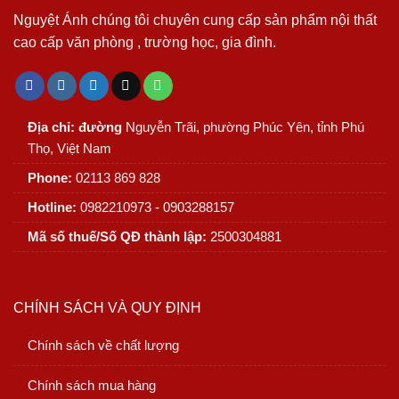
Nguyệt Ánh chúng tôi chuyên cung cấp sản phẩm nội thất
cao cấp văn phòng , trường học, gia đình.
Địa chỉ: đường
Nguyễn Trãi, phường Phúc Yên, tỉnh Phú
Thọ, Việt Nam
Phone:
02113 869 828
Hotline:
0982210973 - 0903288157
Mã số thuế/Số QĐ thành lập:
2500304881
CHÍNH SÁCH VÀ QUY ĐỊNH
Chính sách về chất lượng
Chính sách mua hàng