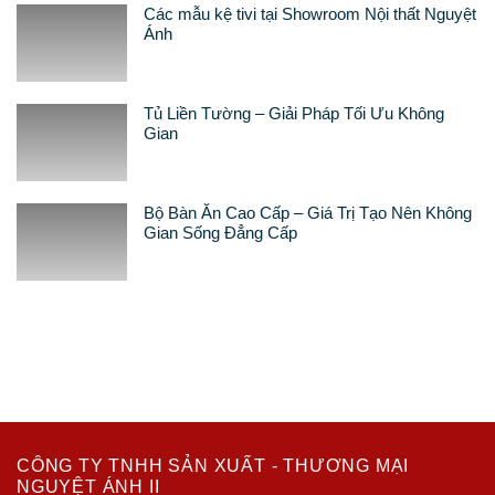
Các mẫu kệ tivi tại Showroom Nội thất Nguyệt
Ánh
Tủ Liền Tường – Giải Pháp Tối Ưu Không
Gian
Bộ Bàn Ăn Cao Cấp – Giá Trị Tạo Nên Không
Gian Sống Đẳng Cấp
CÔNG TY TNHH SẢN XUẤT - THƯƠNG MẠI
NGUYỆT ÁNH II