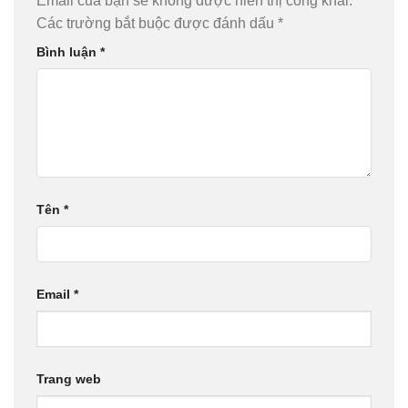
Email của bạn sẽ không được hiển thị công khai.
Các trường bắt buộc được đánh dấu
*
Bình luận
*
Tên
*
Email
*
Trang web