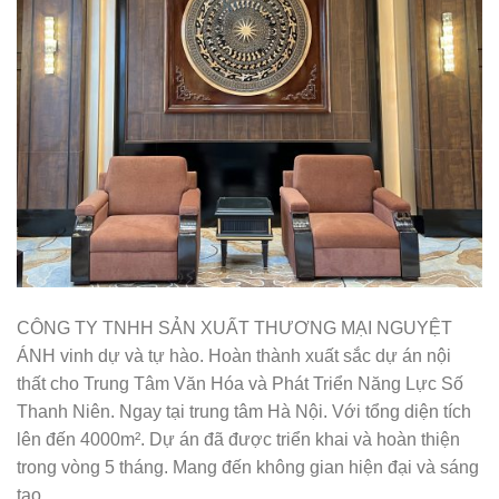
CÔNG TY TNHH SẢN XUẤT THƯƠNG MẠI NGUYỆT
ÁNH vinh dự và tự hào. Hoàn thành xuất sắc dự án nội
thất cho Trung Tâm Văn Hóa và Phát Triển Năng Lực Số
Thanh Niên. Ngay tại trung tâm Hà Nội. Với tổng diện tích
lên đến 4000m². Dự án đã được triển khai và hoàn thiện
trong vòng 5 tháng. Mang đến không gian hiện đại và sáng
tạo.