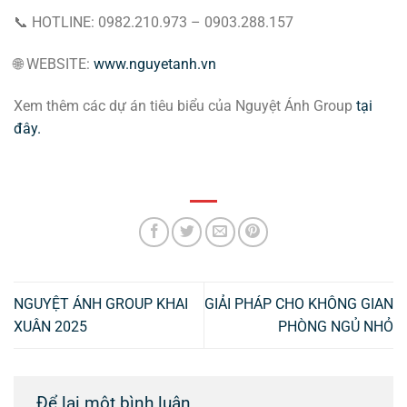
📞 HOTLINE: 0982.210.973 – 0903.288.157
🌐 WEBSITE:
www.nguyetanh.vn
Xem thêm các dự án tiêu biểu của Nguyệt Ánh Group
tại
đây.
NGUYỆT ÁNH GROUP KHAI
GIẢI PHÁP CHO KHÔNG GIAN
XUÂN 2025
PHÒNG NGỦ NHỎ
Để lại một bình luận