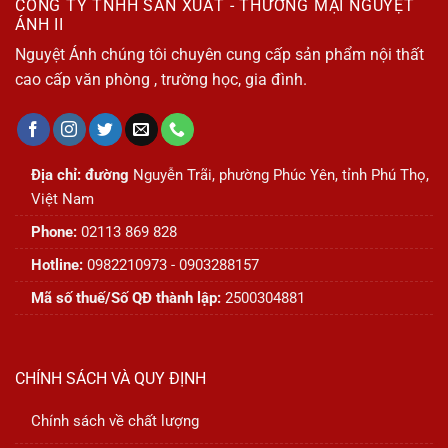
CÔNG TY TNHH SẢN XUẤT - THƯƠNG MẠI NGUYỆT
ÁNH II
Nguyệt Ánh chúng tôi chuyên cung cấp sản phẩm nội thất
cao cấp văn phòng , trường học, gia đình.
Địa chỉ: đường
Nguyễn Trãi, phường Phúc Yên, tỉnh Phú Thọ,
Việt Nam
Phone:
02113 869 828
Hotline:
0982210973 - 0903288157
Mã số thuế/Số QĐ thành lập:
2500304881
CHÍNH SÁCH VÀ QUY ĐỊNH
Chính sách về chất lượng