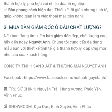
thành hợp lý, phù hợp với nhiều doanh nghiệp.
✅
Bàn phong cách hiện đại
: Thiết kế tối giản nhưng tinh tế,
giúp không gian làm việc thoải mái, tiện nghi.
3. MUA BÀN GIÁM ĐỐC Ở ĐÂU CHẤT LƯỢNG?
Nếu bạn đang tìm kiếm
bàn giám đốc
đẹp, chất lượng cao,
hãy đến ngay
Nguyệt Ánh
. Chúng tôi cung cấp đa dạng
mẫu bàn với thiết kế tinh tế, giá thành hợp lý, đáp ứng mọi
nhu cầu của khách hàng.
CÔNG TY TNHH SẢN XUẤT & THƯƠNG MẠI NGUYỆT ÁNH
Facebook : https://www.facebook.com/noithatnguyetanh/
🏢 TRỤ SỞ CHÍNH: Nguyễn Trãi, Hùng Vương, Phúc Yên,
Vĩnh Phúc
🏬 SHOWROOM: Đạo Đức, Bình Xuyên, Vĩnh Phúc