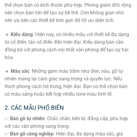
thể chọn bàn có kích thước phù hợp. Phòng giám đốc rộng
nên chọn bàn lớn để tạo sự bề thế. Còn không gian nhỏ
nên ưu tiên các thiết kế tinh gọn để tối ưu diện tích.
🔹
Kiểu dáng
: Hiện nay, có nhiều mẫu với thiết kế đa dạng
từ cổ điển, tân cổ điển đến hiện đại. Kiểu dáng bàn cần
đồng bộ với phong cách nội thất văn phòng để tạo sự hài
hòa.
🔹
Màu sắc
: Những gam màu trầm như đen, nâu, gỗ tự
nhiên mang lại cảm giác sang trọng và quyền lực. Nếu
thích phong cách trẻ trung, hiện đại. Bạn có thể chọn bàn
có màu sáng hoặc kết hợp nhiều tone màu tinh tế.
2. CÁC MẪU PHỔ BIẾN
✅
Bàn gỗ tự nhiên
: Chắc chắn, bền bỉ, đẳng cấp, phù hợp
với các văn phòng sang trọng.
✅
Bàn gỗ công nghiệp
: Hiện đại, đa dạng màu sắc, giá