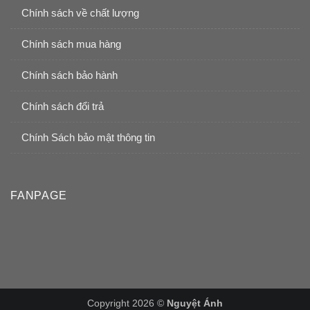
Chính sách về chất lượng
Chính sách mua hàng
Chính sách bảo hành
Chính sách đổi trả
Chính Sách bảo mật thông tin
FANPAGE
Copyright 2026 ©
Nguyệt Ánh