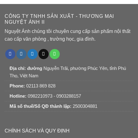
CÔNG TY TNHH SẢN XUẤT - THƯƠNG MẠI
NGUYỆT ÁNH II
Nguyệt Ánh chúng tôi chuyên cung cấp sản phẩm nội thất
cao cấp văn phòng , trường học, gia đình.
Địa chỉ: đường
Nguyễn Trãi, phường Phúc Yên, tỉnh Phú
Thọ, Việt Nam
Phone:
02113 869 828
Hotline:
0982210973 - 0903288157
Mã số thuế/Số QĐ thành lập:
2500304881
CHÍNH SÁCH VÀ QUY ĐỊNH