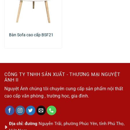
Bàn Sofa cao cấp BSF21
CÔNG TY TNHH SẢN XUẤT - THƯƠNG MẠI NGUYỆT
ÁNH II
Nguyệt Ánh chúng tôi chuyên cung cấp sản phẩm nội thất
cao cấp văn phòng , trường học, gia đình.
Địa chỉ: đường
Nguyễn Trãi, phường Phúc Yên, tỉnh Phú Thọ,