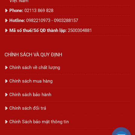
Việt Nam
Phone:
02113 869 828
Hotline:
0982210973 - 0903288157
Mã số thuế/Số QĐ thành lập:
2500304881
CHÍNH SÁCH VÀ QUY ĐỊNH
Chính sách về chất lượng
Chính sách mua hàng
Chính sách bảo hành
Chính sách đổi trả
Chính Sách bảo mật thông tin