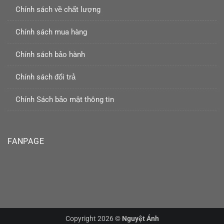
Chính sách về chất lượng
Chính sách mua hàng
Chính sách bảo hành
Chính sách đổi trả
Chính Sách bảo mật thông tin
FANPAGE
Copyright 2026 ©
Nguyệt Ánh