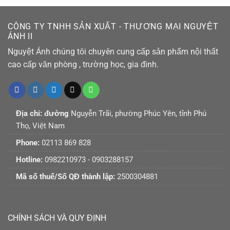
CÔNG TY TNHH SẢN XUẤT - THƯƠNG MẠI NGUYỆT
ÁNH II
Nguyệt Ánh chúng tôi chuyên cung cấp sản phẩm nội thất
cao cấp văn phòng , trường học, gia đình.
Địa chỉ: đường
Nguyễn Trãi, phường Phúc Yên, tỉnh Phú
Thọ, Việt Nam
Phone:
02113 869 828
Hotline:
0982210973 - 0903288157
Mã số thuế/Số QĐ thành lập:
2500304881
CHÍNH SÁCH VÀ QUY ĐỊNH