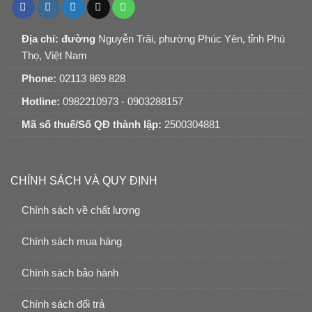
Địa chỉ: đường
Nguyễn Trãi, phường Phúc Yên, tỉnh Phú
Thọ, Việt Nam
Phone:
02113 869 828
Hotline:
0982210973 - 0903288157
Mã số thuế/Số QĐ thành lập:
2500304881
CHÍNH SÁCH VÀ QUY ĐỊNH
Chính sách về chất lượng
Chính sách mua hàng
Chính sách bảo hành
Chính sách đổi trả