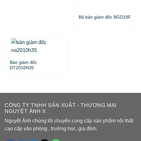
Bộ bàn giám đốc BGD18F
Bàn giám đốc
DT2010H35
CÔNG TY TNHH SẢN XUẤT - THƯƠNG MẠI
NGUYỆT ÁNH II
Nguyệt Ánh chúng tôi chuyên cung cấp sản phẩm nội thất
cao cấp văn phòng , trường học, gia đình.