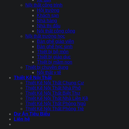
Nội thất công trình
Hội trường
Khách sạn
Nhà hàng
Nhà thi đấu
Nội thất công cộng
Nội thất trường học
Bàn ghế giáo viên
Bàn ghế học sinh
Thiết bị bộ môn
Thiết bị giáo dục
Thiết bị mầm non
Thiết bị chuyên dụng
Nội thất y tế
Thiết Kế Nội Thất
Thiết Kế Nội Thất Chung Cư
Thiết Kế Nội Thất Nhà Phố
Thiết Kế Nội Thất Biệt Thự
Thiết Kế Nội Thất Nhà Liền Kề
Thiết Kế Nội Thất Phòng Ngủ
Thiết Kế Nội Thất Phòng Trẻ
Dự Án Tiêu Biểu
Liên hệ