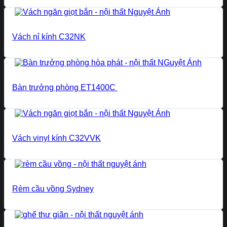
Vách nỉ kính C32NK
Bàn trưởng phòng ET1400C
Vách vinyl kính C32VVK
Rèm cầu vồng Sydney