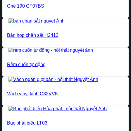
Ghế 190 GT07BS
Bàn họp chân sắt H2412
Rèm cuốn tự động
Vách vinyl kính C32VVK
Bục phát biểu LT03