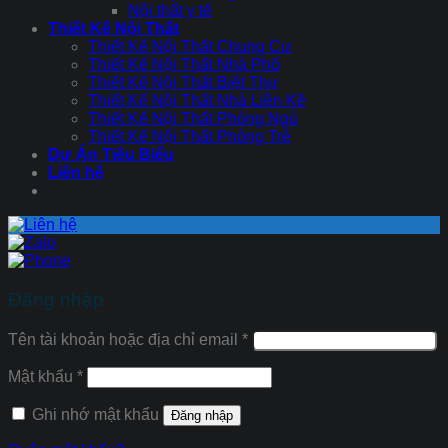
Nội thất y tế
Thiết Kế Nội Thất
Thiết Kế Nội Thất Chung Cư
Thiết Kế Nội Thất Nhà Phố
Thiết Kế Nội Thất Biệt Thự
Thiết Kế Nội Thất Nhà Liền Kề
Thiết Kế Nội Thất Phòng Ngủ
Thiết Kế Nội Thất Phòng Trẻ
Dự Án Tiêu Biểu
Liên hệ
Đăng nhập
Tên tài khoản hoặc địa chỉ email
*
Mật khẩu
*
Ghi nhớ mật khẩu
Đăng nhập