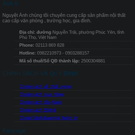
Ánh II
Nguyệt Ánh chúng tôi chuyên cung cấp sản phẩm nội thất
cao cấp văn phòng , trường học, gia đình.
Địa chỉ: đường
Nguyễn Trãi, phường Phúc Yên, tỉnh
Phú Thọ, Việt Nam
Phone:
02113 869 828
Hotline:
0982210973 - 0903288157
Mã số thuế/Số QĐ thành lập:
2500304881
CHÍNH SÁCH VÀ QUY ĐỊNH
Chính sách về chất lượng
Chính sách mua hàng
Chính sách bảo hành
Chính sách đổi trả
Chính Sách bảo mật thông tin
Fanpage