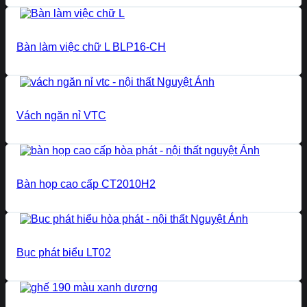
Bàn làm việc chữ L BLP16-CH
Vách ngăn nỉ VTC
Bàn họp cao cấp CT2010H2
Bục phát biểu LT02