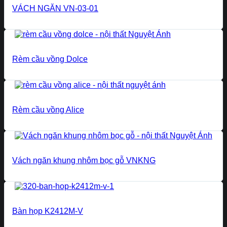
VÁCH NGĂN VN-03-01
Rèm cầu vồng Dolce
Rèm cầu vồng Alice
Vách ngăn khung nhôm bọc gỗ VNKNG
Bàn họp K2412M-V