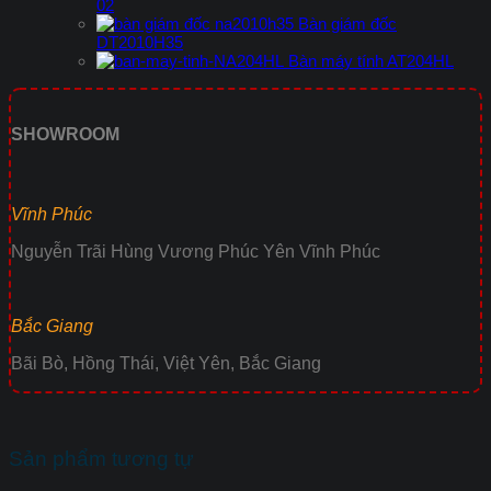
02
Bàn giám đốc
DT2010H35
Bàn máy tính AT204HL
SHOWROOM
Vĩnh Phúc
Nguyễn Trãi Hùng Vương Phúc Yên Vĩnh Phúc
Bắc Giang
Bãi Bò, Hồng Thái, Việt Yên, Bắc Giang
Sản phẩm tương tự