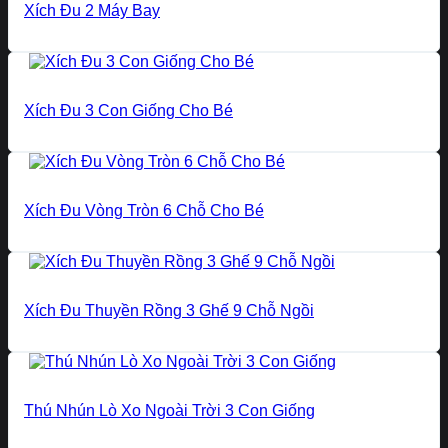
Xích Đu 2 Máy Bay
Xích Đu 3 Con Giống Cho Bé
Xích Đu Vòng Tròn 6 Chỗ Cho Bé
Xích Đu Thuyền Rồng 3 Ghế 9 Chỗ Ngồi
Thú Nhún Lò Xo Ngoài Trời 3 Con Giống