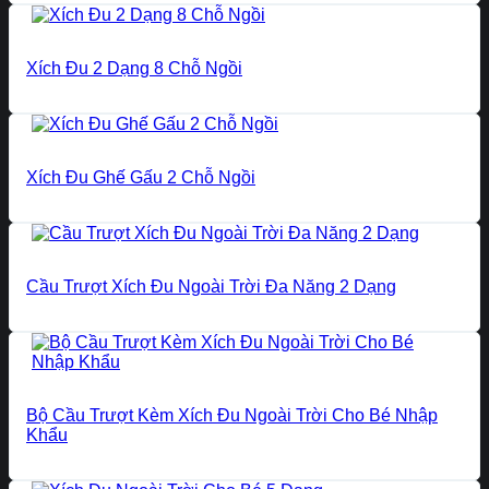
Xích Đu 2 Dạng 8 Chỗ Ngồi
Xích Đu Ghế Gấu 2 Chỗ Ngồi
Cầu Trượt Xích Đu Ngoài Trời Đa Năng 2 Dạng
Bộ Cầu Trượt Kèm Xích Đu Ngoài Trời Cho Bé Nhập
Khẩu