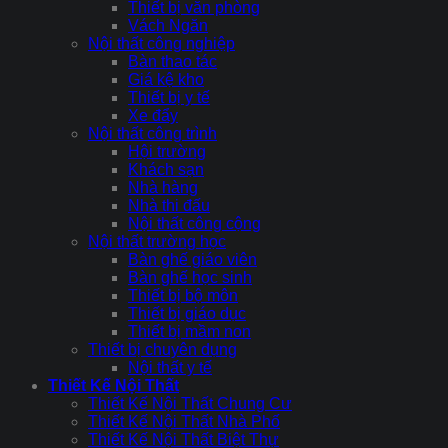
Thiết bị văn phòng
Vách Ngăn
Nội thất công nghiệp
Bàn thao tác
Giá kệ kho
Thiết bị y tế
Xe đẩy
Nội thất công trình
Hội trường
Khách sạn
Nhà hàng
Nhà thi đấu
Nội thất công cộng
Nội thất trường học
Bàn ghế giáo viên
Bàn ghế học sinh
Thiết bị bộ môn
Thiết bị giáo dục
Thiết bị mầm non
Thiết bị chuyên dụng
Nội thất y tế
Thiết Kế Nội Thất
Thiết Kế Nội Thất Chung Cư
Thiết Kế Nội Thất Nhà Phố
Thiết Kế Nội Thất Biệt Thự