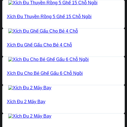
Xích Đu Thuyền Rồng 5 Ghế 15 Chỗ Ngồi
Xích Đu Ghế Gấu Cho Bé 4 Chỗ
Xích Đu Cho Bé Ghế Gấu 6 Chỗ Ngồi
Xích Đu 2 Máy Bay