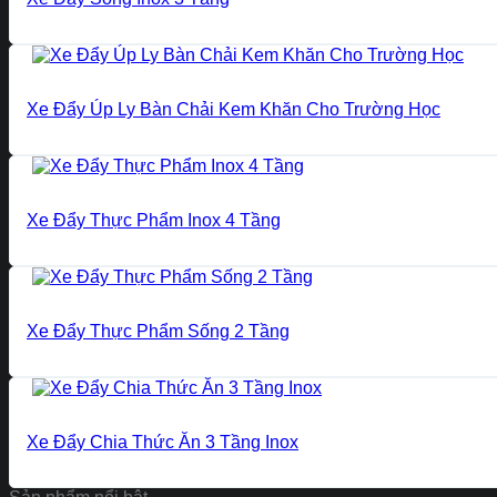
Xe Đẩy Úp Ly Bàn Chải Kem Khăn Cho Trường Học
Xe Đẩy Thực Phẩm Inox 4 Tầng
Xe Đẩy Thực Phẩm Sống 2 Tầng
Xe Đẩy Chia Thức Ăn 3 Tầng Inox