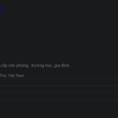
YAL
II
cấp văn phòng , trường học, gia đình.
 Thọ, Việt Nam