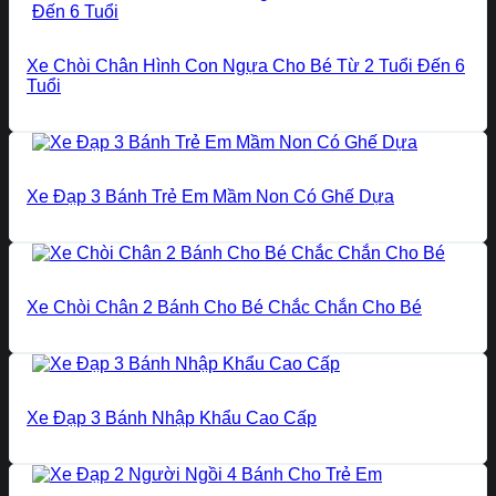
Xe Chòi Chân Hình Con Ngựa Cho Bé Từ 2 Tuổi Đến 6
Tuổi
Xe Đạp 3 Bánh Trẻ Em Mầm Non Có Ghế Dựa
Xe Chòi Chân 2 Bánh Cho Bé Chắc Chắn Cho Bé
Xe Đạp 3 Bánh Nhập Khẩu Cao Cấp