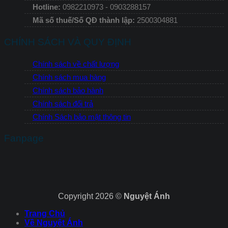
Hotline:
0982210973 - 0903288157
Mã số thuế/Số QĐ thành lập:
2500304881
CHÍNH SÁCH VÀ QUY ĐỊNH
Chính sách về chất lượng
Chính sách mua hàng
Chính sách bảo hành
Chính sách đổi trả
Chính Sách bảo mật thông tin
Fanpage
Copyright 2026 ©
Nguyệt Ánh
Trang Chủ
Về Nguyệt Ánh