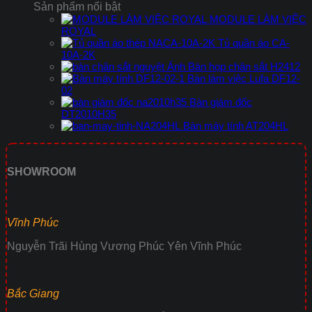
Sản phẩm nổi bật
MODULE LÀM VIỆC
ROYAL
Tủ quần áo CA-
10A-2K
Bàn họp chân sắt H2412
Bàn làm việc Lufa DF12-
02
Bàn giám đốc
DT2010H35
Bàn máy tính AT204HL
SHOWROOM
Vĩnh Phúc
Nguyễn Trãi Hùng Vương Phúc Yên Vĩnh Phúc
Bắc Giang