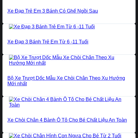
Xe Đạp Trẻ Em 3 Bánh Có Ghế Ngồi Sau
Xe Đạp 3 Bánh Trẻ Em Từ 6 -11 Tuổi
Bộ Xe Trượt Dốc Mẫu Xe Chòi Chân Theo Xu Hướng
Mới nhất
Xe Chòi Chân 4 Bành Ô Tô Cho Bé Chất Liệu An Toàn