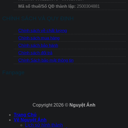
Mã số thuế/Số QĐ thành lập:
2500304881
CHÍNH SÁCH VÀ QUY ĐỊNH
Chính sách về chất lượng
Chính sách mua hàng
Chính sách bảo hành
Chính sách đổi trả
Chính Sách bảo mật thông tin
Fanpage
Copyright 2026 ©
Nguyệt Ánh
Trang Chủ
Về Nguyệt Ánh
Lịch sử hình thành