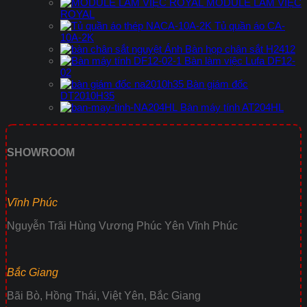
MODULE LÀM VIỆC
ROYAL
Tủ quần áo CA-
10A-2K
Bàn họp chân sắt H2412
Bàn làm việc Lufa DF12-
02
Bàn giám đốc
DT2010H35
Bàn máy tính AT204HL
SHOWROOM
Vĩnh Phúc
Nguyễn Trãi Hùng Vương Phúc Yên Vĩnh Phúc
Bắc Giang
Bãi Bò, Hồng Thái, Việt Yên, Bắc Giang