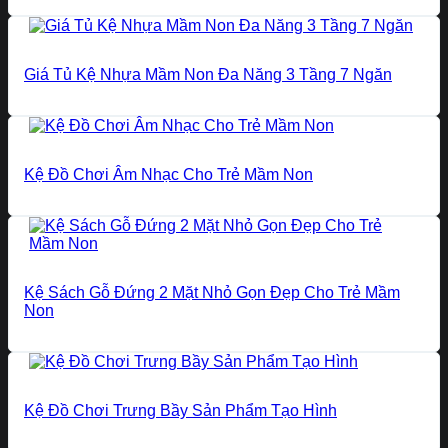
Giá Tủ Kệ Nhựa Mầm Non Đa Năng 3 Tầng 7 Ngăn
Kệ Đồ Chơi Âm Nhạc Cho Trẻ Mầm Non
Kệ Sách Gỗ Đứng 2 Mặt Nhỏ Gọn Đẹp Cho Trẻ Mầm
Non
Kệ Đồ Chơi Trưng Bầy Sản Phẩm Tạo Hình