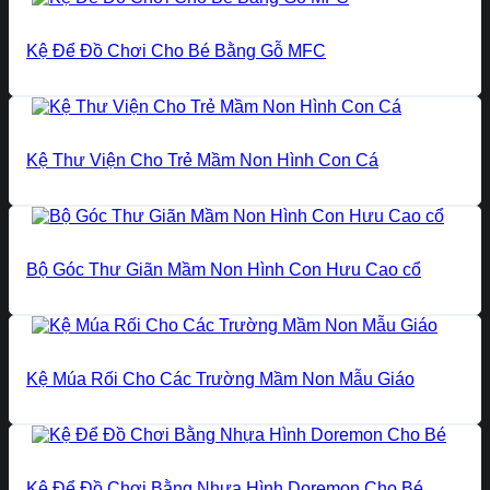
Kệ Để Đồ Chơi Cho Bé Bằng Gỗ MFC
Kệ Thư Viện Cho Trẻ Mầm Non Hình Con Cá
Bộ Góc Thư Giãn Mầm Non Hình Con Hưu Cao cổ
Kệ Múa Rối Cho Các Trường Mầm Non Mẫu Giáo
Kệ Để Đồ Chơi Bằng Nhựa Hình Doremon Cho Bé