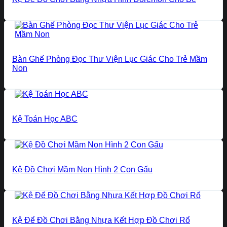
Bàn Ghế Phòng Đọc Thư Viện Lục Giác Cho Trẻ Mầm
Non
Kệ Toán Học ABC
Kệ Đồ Chơi Mầm Non Hình 2 Con Gấu
Kệ Để Đồ Chơi Bằng Nhựa Kết Hợp Đồ Chơi Rổ