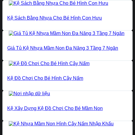
Kệ Sách Bằng Nhựa Cho Bé Hình Con Hưu
Giá Tủ Kệ Nhựa Mầm Non Đa Năng 3 Tầng 7 Ngăn
Kệ Đồ Chơi Cho Bé Hình Cây Nấm
Kệ Xây Dựng Kệ Đồ Chơi Cho Bé Mầm Non