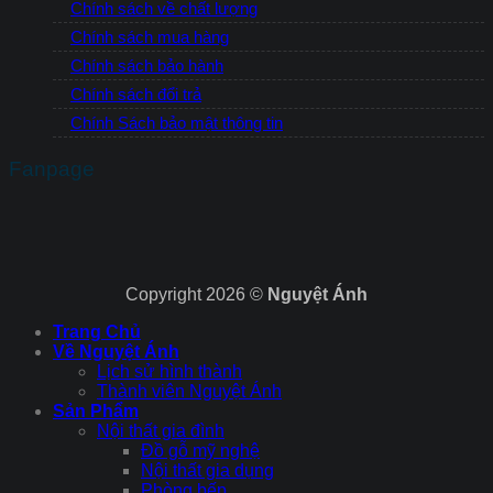
Chính sách về chất lượng
Chính sách mua hàng
Chính sách bảo hành
Chính sách đổi trả
Chính Sách bảo mật thông tin
Fanpage
Copyright 2026 ©
Nguyệt Ánh
Trang Chủ
Về Nguyệt Ánh
Lịch sử hình thành
Thành viên Nguyệt Ánh
Sản Phẩm
Nội thất gia đình
Đồ gỗ mỹ nghệ
Nội thất gia dụng
Phòng bếp