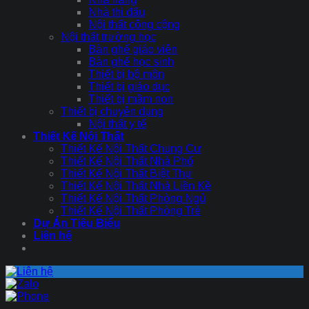
Nhà thi đấu
Nội thất công cộng
Nội thất trường học
Bàn ghế giáo viên
Bàn ghế học sinh
Thiết bị bộ môn
Thiết bị giáo dục
Thiết bị mầm non
Thiết bị chuyên dụng
Nội thất y tế
Thiết Kế Nội Thất
Thiết Kế Nội Thất Chung Cư
Thiết Kế Nội Thất Nhà Phố
Thiết Kế Nội Thất Biệt Thự
Thiết Kế Nội Thất Nhà Liền Kề
Thiết Kế Nội Thất Phòng Ngủ
Thiết Kế Nội Thất Phòng Trẻ
Dự Án Tiêu Biểu
Liên hệ