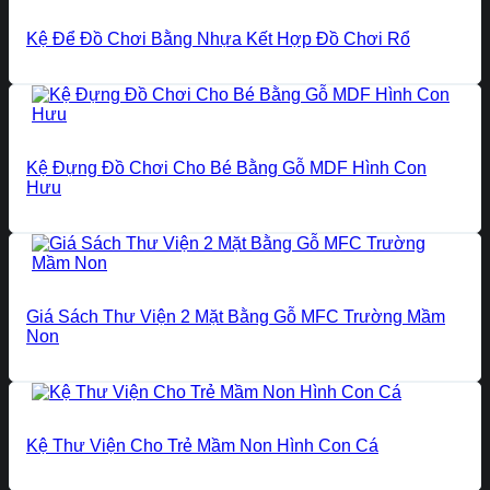
Kệ Để Đồ Chơi Bằng Nhựa Kết Hợp Đồ Chơi Rổ
Kệ Đựng Đồ Chơi Cho Bé Bằng Gỗ MDF Hình Con
Hưu
Giá Sách Thư Viện 2 Mặt Bằng Gỗ MFC Trường Mầm
Non
Kệ Thư Viện Cho Trẻ Mầm Non Hình Con Cá