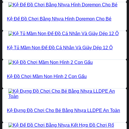
Kệ Để Đồ Chơi Bằng Nhựa Hình Doremon Cho Bé
Kệ Tủ Mầm Non Để Đồ Cá Nhân Và Giày Dép 12 Ô
Kệ Đồ Chơi Mầm Non Hình 2 Con Gấu
Kệ Đựng Đồ Chơi Cho Bé Bằng Nhựa LLDPE An Toàn