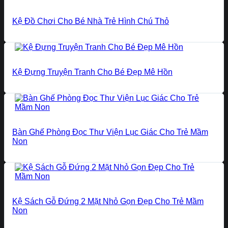
Kệ Đồ Chơi Cho Bé Nhà Trẻ Hình Chú Thỏ
Kệ Đựng Truyện Tranh Cho Bé Đẹp Mê Hồn
Bàn Ghế Phòng Đọc Thư Viện Lục Giác Cho Trẻ Mầm
Non
Kệ Sách Gỗ Đứng 2 Mặt Nhỏ Gọn Đẹp Cho Trẻ Mầm
Non