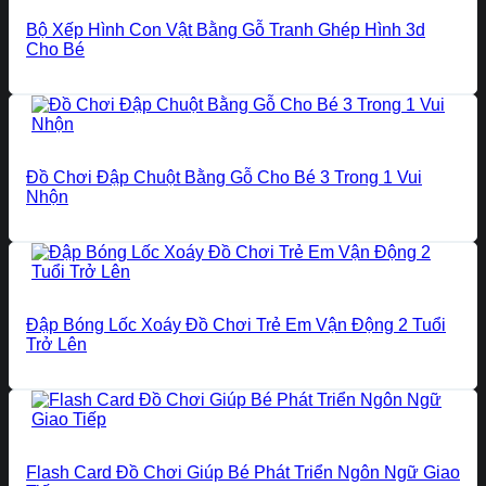
Bộ Xếp Hình Con Vật Bằng Gỗ Tranh Ghép Hình 3d
Cho Bé
Đồ Chơi Đập Chuột Bằng Gỗ Cho Bé 3 Trong 1 Vui
Nhộn
Đập Bóng Lốc Xoáy Đồ Chơi Trẻ Em Vận Động 2 Tuổi
Trở Lên
Flash Card Đồ Chơi Giúp Bé Phát Triển Ngôn Ngữ Giao