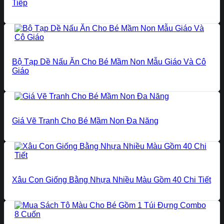
Tiếp
Bộ Tạp Dề Nấu Ăn Cho Bé Mầm Non Mẫu Giáo Và Cô
Giáo
Giá Vẽ Tranh Cho Bé Mầm Non Đa Năng
Xâu Con Giống Bằng Nhựa Nhiều Màu Gồm 40 Chi Tiết