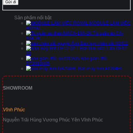
Sản phẩm nổi bật
MODULE LÀM VIỆC
ROYAL
Tủ quần áo CA-
10A-2K
Bàn họp chân sắt H2412
Bàn làm việc Lufa DF12-
02
Bàn giám đốc
DT2010H35
Bàn máy tính AT204HL
SHOWROOM
Vĩnh Phúc
Nguyễn Trãi Hùng Vương Phúc Yên Vĩnh Phúc