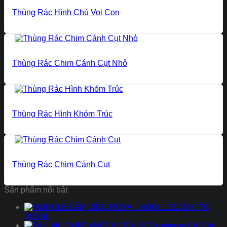
Thùng Rác Hình Chú Voi Con
Thùng Rác Chim Cánh Cụt Nhỏ
Thùng Rác Hình Khóm Trúc
Thùng Rác Chim Cánh Cụt
Sản phẩm nổi bật
MODULE LÀM VIỆC
ROYAL
Tủ quần áo CA-10A-