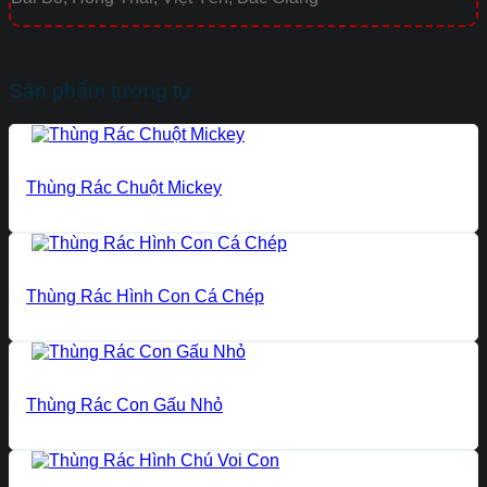
Sản phẩm tương tự
Thùng Rác Chuột Mickey
Thùng Rác Hình Con Cá Chép
Thùng Rác Con Gấu Nhỏ