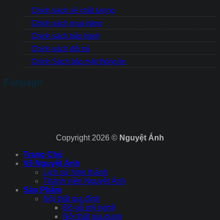
Chính sách về chất lượng
Chính sách mua hàng
Chính sách bảo hành
Chính sách đổi trả
Chính Sách bảo mật thông tin
Fanpage
Copyright 2026 ©
Nguyệt Ánh
Trang Chủ
Về Nguyệt Ánh
Lịch sử hình thành
Thành viên Nguyệt Ánh
Sản Phẩm
Nội thất gia đình
Đồ gỗ mỹ nghệ
Nội thất gia dụng