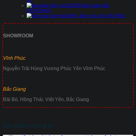
02
Bàn giám đốc
DT2010H35
Bàn máy tính AT204HL
SHOWROOM
Vĩnh Phúc
Nguyễn Trãi Hùng Vương Phúc Yên Vĩnh Phúc
Bắc Giang
Bãi Bò, Hồng Thái, Việt Yên, Bắc Giang
Sản phẩm tương tự