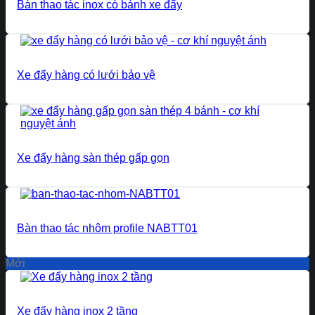
Bàn thao tác inox có bánh xe đẩy
Xe đẩy hàng có lưới bảo vệ
Xe đẩy hàng sàn thép gấp gọn
Bàn thao tác nhôm profile NABTT01
Mới
Xe đẩy hàng inox 2 tầng