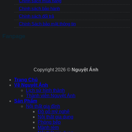
Chính sách mua hàng
Chính sách bảo hành
Chính sách đổi trả
Chính Sách bảo mật thông tin
Fanpage
Copyright 2026 ©
Nguyệt Ánh
Trang Chủ
Về Nguyệt Ánh
Lịch sử hình thành
Thành viên Nguyệt Ánh
Sản Phẩm
Nội thất gia đình
Đồ gỗ mỹ nghệ
Nội thất gia dụng
Phòng bếp
Mành rèm