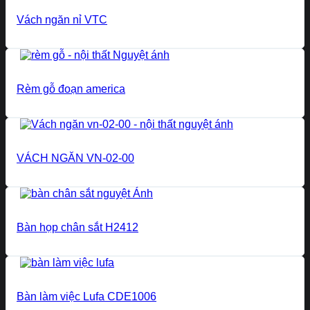
Vách ngăn nỉ VTC
Rèm gỗ đoạn america
VÁCH NGĂN VN-02-00
Bàn họp chân sắt H2412
Bàn làm việc Lufa CDE1006