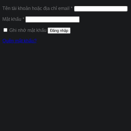
Tên tài khoản hoặc địa chỉ email
*
Mật khẩu
*
Ghi nhớ mật khẩu
Đăng nhập
Quên mật khẩu?