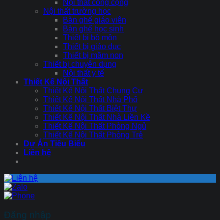
Nội thất công cộng
Nội thất trường học
Bàn ghế giáo viên
Bàn ghế học sinh
Thiết bị bộ môn
Thiết bị giáo dục
Thiết bị mầm non
Thiết bị chuyên dụng
Nội thất y tế
Thiết Kế Nội Thất
Thiết Kế Nội Thất Chung Cư
Thiết Kế Nội Thất Nhà Phố
Thiết Kế Nội Thất Biệt Thự
Thiết Kế Nội Thất Nhà Liền Kề
Thiết Kế Nội Thất Phòng Ngủ
Thiết Kế Nội Thất Phòng Trẻ
Dự Án Tiêu Biểu
Liên hệ
Đăng nhập