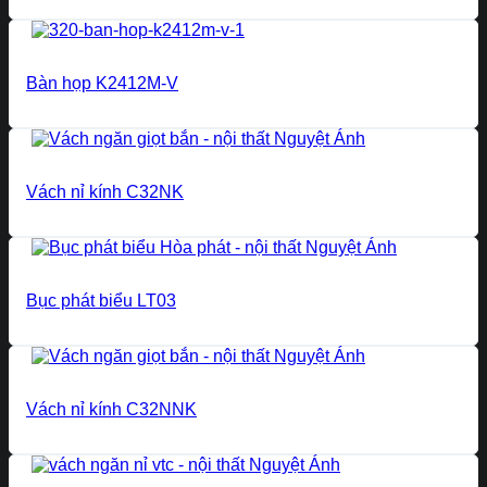
Bàn họp K2412M-V
Vách nỉ kính C32NK
Bục phát biểu LT03
Vách nỉ kính C32NNK