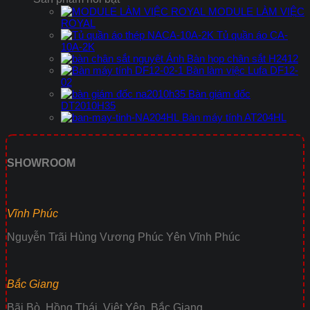
MODULE LÀM VIỆC
ROYAL
Tủ quần áo CA-
10A-2K
Bàn họp chân sắt H2412
Bàn làm việc Lufa DF12-
02
Bàn giám đốc
DT2010H35
Bàn máy tính AT204HL
SHOWROOM
Vĩnh Phúc
Nguyễn Trãi Hùng Vương Phúc Yên Vĩnh Phúc
Bắc Giang
Bãi Bò, Hồng Thái, Việt Yên, Bắc Giang