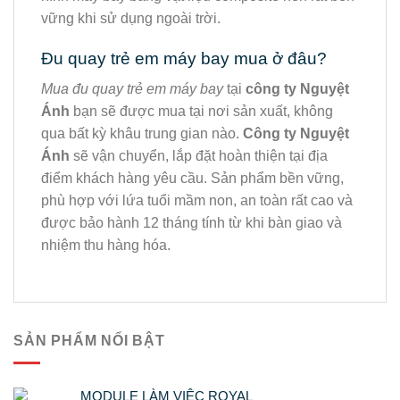
vững khi sử dụng ngoài trời.
Đu quay trẻ em máy bay mua ở đâu?
Mua đu quay trẻ em máy bay
tại
công ty Nguyệt
Ánh
bạn sẽ được mua tại nơi sản xuất, không
qua bất kỳ khâu trung gian nào.
Công ty Nguyệt
Ánh
sẽ vận chuyển, lắp đặt hoàn thiện tại địa
điểm khách hàng yêu cầu. Sản phẩm bền vững,
phù hợp với lứa tuổi mầm non, an toàn rất cao và
được bảo hành 12 tháng tính từ khi bàn giao và
nhiệm thu hàng hóa.
SẢN PHẨM NỔI BẬT
MODULE LÀM VIỆC ROYAL