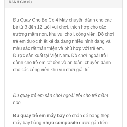
ĐÁNH GIÁ (0)
Đu Quay Cho Bé Có 4 Máy chuyên dành cho các
bé từ 3 đến 12 tuôi vui chơi, thích hợp cho các
trường mầm non, khu vui chơi, công viên. Đồ chơi
trẻ em được thiết kế đa dạng nhiều hình dạng và
màu sắc rất thân thiện và phù hợp với trẻ em.
Được sản xuất tại Việt Nam. Đồ chơi ngoài trời
dành cho trẻ em rất bền và an toàn, chuyên dành
cho các công viên khu vui chơi giải trí.
Đu quay trẻ em sân chơi ngoài trời cho trẻ mầm
non
Đu quay trẻ em máy bay
có chân đế bằng thép,
máy bay bằng
nhựa composite
được gắn trên