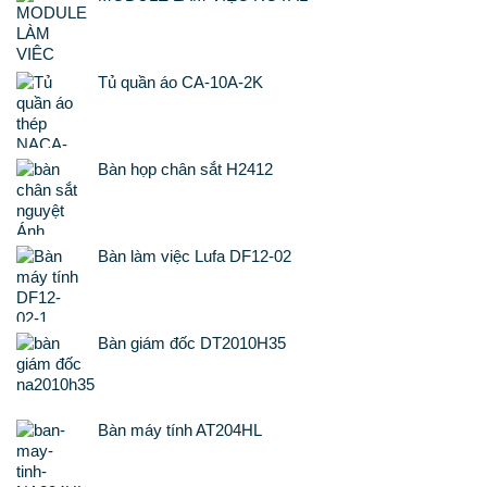
Tủ quần áo CA-10A-2K
Bàn họp chân sắt H2412
Bàn làm việc Lufa DF12-02
Bàn giám đốc DT2010H35
Bàn máy tính AT204HL