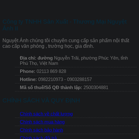
Công ty TNHH Sản Xuất - Thương Mại Nguyệt
Ánh II
Nguyệt Ánh chúng tôi chuyên cung cấp sản phẩm nội thất
cao cấp văn phòng , trường học, gia đình.
Địa chỉ: đường
Nguyễn Trãi, phường Phúc Yên, tỉnh
Phú Thọ, Việt Nam
Phone:
02113 869 828
Hotline:
0982210973 - 0903288157
Mã số thuế/Số QĐ thành lập:
2500304881
CHÍNH SÁCH VÀ QUY ĐỊNH
Chính sách về chất lượng
Chính sách mua hàng
Chính sách bảo hành
Chính sách đổi trả