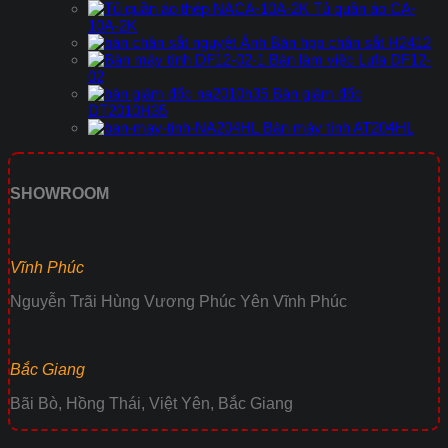
Tủ quần áo CA-
10A-2K
Bàn họp chân sắt H2412
Bàn làm việc Lufa DF12-
02
Bàn giám đốc
DT2010H35
Bàn máy tính AT204HL
SHOWROOM
Vĩnh Phúc
Nguyễn Trãi Hùng Vương Phúc Yên Vĩnh Phúc
Bắc Giang
Bãi Bò, Hồng Thái, Việt Yên, Bắc Giang