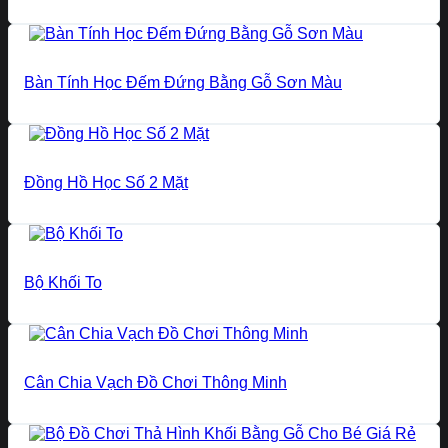
Bàn Tính Học Đếm Đứng Bằng Gỗ Sơn Màu
Đồng Hồ Học Số 2 Mặt
Bộ Khối To
Cân Chia Vạch Đồ Chơi Thông Minh