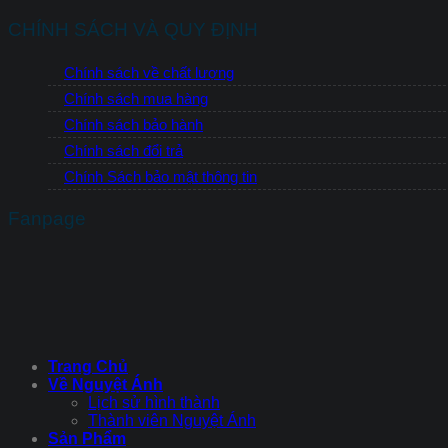
CHÍNH SÁCH VÀ QUY ĐỊNH
Chính sách về chất lượng
Chính sách mua hàng
Chính sách bảo hành
Chính sách đổi trả
Chính Sách bảo mật thông tin
Fanpage
Trang Chủ
Về Nguyệt Ánh
Lịch sử hình thành
Thành viên Nguyệt Ánh
Sản Phẩm