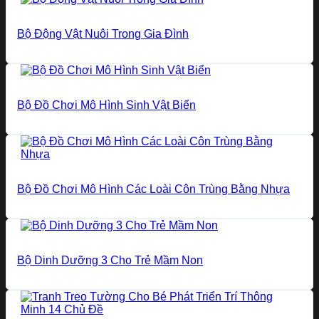
Bộ Động Vật Nuôi Trong Gia Đình
Bộ Đồ Chơi Mô Hình Sinh Vật Biển
Bộ Đồ Chơi Mô Hình Các Loài Côn Trùng Bằng Nhựa
Bộ Dinh Dưỡng 3 Cho Trẻ Mầm Non