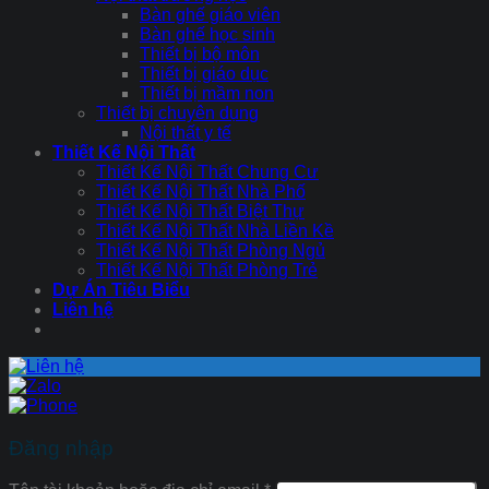
Bàn ghế giáo viên
Bàn ghế học sinh
Thiết bị bộ môn
Thiết bị giáo dục
Thiết bị mầm non
Thiết bị chuyên dụng
Nội thất y tế
Thiết Kế Nội Thất
Thiết Kế Nội Thất Chung Cư
Thiết Kế Nội Thất Nhà Phố
Thiết Kế Nội Thất Biệt Thự
Thiết Kế Nội Thất Nhà Liền Kề
Thiết Kế Nội Thất Phòng Ngủ
Thiết Kế Nội Thất Phòng Trẻ
Dự Án Tiêu Biểu
Liên hệ
Đăng nhập