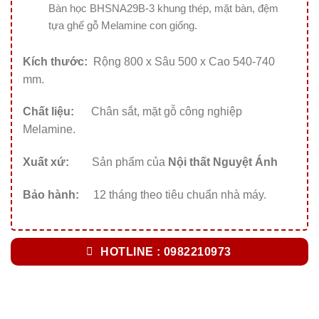
Bàn học BHSNA29B-3 khung thép, mặt bàn, đệm
tựa ghế gỗ Melamine con giống.
Kích thước:
Rộng 800 x Sâu 500 x Cao 540-740
mm.
Chất liệu:
Chân sắt, mặt gỗ công nghiệp
Melamine.
Xuất xứ:
Sản phẩm của
Nội thất Nguyệt Ánh
Bảo hành:
12 tháng theo tiêu chuẩn nhà máy.
HOTLINE : 0982210973