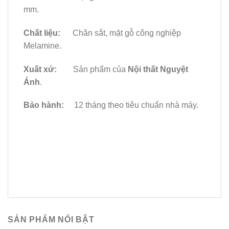
mm.
Chất liệu:
Chân sắt, mặt gỗ công nghiệp
Melamine.
Xuất xứ:
Sản phẩm của
Nội thất Nguyệt
Ánh
.
Bảo hành:
12 tháng theo tiêu chuẩn nhà máy.
SẢN PHẨM NỔI BẬT