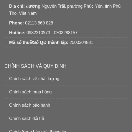
Địa chỉ: đường
Nguyễn Trãi, phường Phúc Yên, tỉnh Phú
Thọ, Việt Nam
Phone:
02113 869 828
Hotline:
0982210973 - 0903288157
Mã số thuế/Số QĐ thành lập:
2500304881
CHÍNH SÁCH VÀ QUY ĐỊNH
Chính sách về chất lượng
Chính sách mua hàng
Chính sách bảo hành
Chính sách đổi trả
Chính Sách bảo mật thông tin