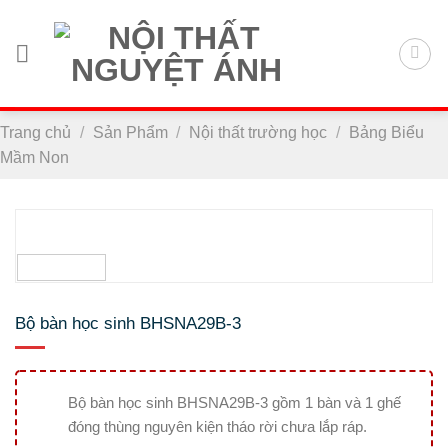
Chuyển
đến
nội
dung
Trang chủ
/
Sản Phẩm
/
Nội thất trường học
/
Bảng Biểu
Mầm Non
Bộ bàn học sinh BHSNA29B-3
Bộ bàn học sinh BHSNA29B-3 gồm 1 bàn và 1 ghế
đóng thùng nguyên kiện tháo rời chưa lắp ráp.