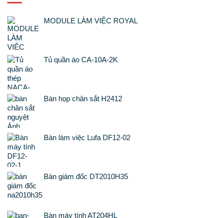
MODULE LÀM VIỆC ROYAL
Tủ quần áo CA-10A-2K
Bàn họp chân sắt H2412
Bàn làm việc Lufa DF12-02
Bàn giám đốc DT2010H35
Bàn máy tính AT204HL