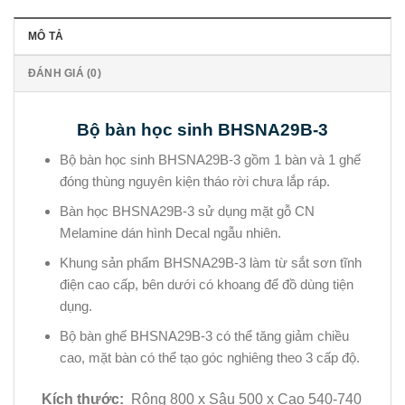
MÔ TẢ
ĐÁNH GIÁ (0)
Bộ bàn học sinh BHSNA29B-3
Bộ bàn học sinh BHSNA29B-3 gồm 1 bàn và 1 ghế
đóng thùng nguyên kiện tháo rời chưa lắp ráp.
Bàn học BHSNA29B-3 sử dụng mặt gỗ CN
Melamine dán hình Decal ngẫu nhiên.
Khung sản phẩm BHSNA29B-3 làm từ sắt sơn tĩnh
điện cao cấp, bên dưới có khoang để đồ dùng tiện
dụng.
Bộ bàn ghế BHSNA29B-3 có thể tăng giảm chiều
cao, mặt bàn có thể tạo góc nghiêng theo 3 cấp độ.
Kích thước:
Rộng 800 x Sâu 500 x Cao 540-740