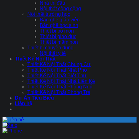
Nhà thi đấu
Nội thất công cộng
Nội thất trường học
Bàn ghế giáo viên
Bàn ghế học sinh
Thiết bị bộ môn
Thiết bị giáo dục
Thiết bị mầm non
Thiết bị chuyên dụng
Nội thất y tế
Thiết Kế Nội Thất
Thiết Kế Nội Thất Chung Cư
Thiết Kế Nội Thất Nhà Phố
Thiết Kế Nội Thất Biệt Thự
Thiết Kế Nội Thất Nhà Liền Kề
Thiết Kế Nội Thất Phòng Ngủ
Thiết Kế Nội Thất Phòng Trẻ
Dự Án Tiêu Biểu
Liên hệ