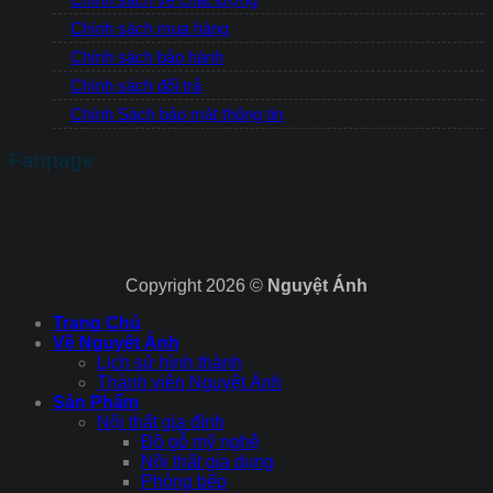
Chính sách mua hàng
Chính sách bảo hành
Chính sách đổi trả
Chính Sách bảo mật thông tin
Fanpage
Copyright 2026 ©
Nguyệt Ánh
Trang Chủ
Về Nguyệt Ánh
Lịch sử hình thành
Thành viên Nguyệt Ánh
Sản Phẩm
Nội thất gia đình
Đồ gỗ mỹ nghệ
Nội thất gia dụng
Phòng bếp