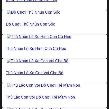
Đồ Chơi Thú Nhún Con Sóc
Thú Nhún Lò Xo Hình Con Cá Heo
Thú Nhún Lò Xo Con Voi Cho Bé
Thú Lắc Con Voi Đồ Chơi Trẻ Mầm Non