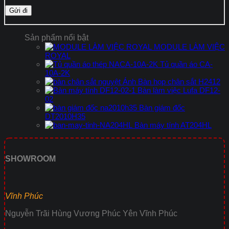
Sản phẩm nổi bật
MODULE LÀM VIỆC
ROYAL
Tủ quần áo CA-
10A-2K
Bàn họp chân sắt H2412
Bàn làm việc Lufa DF12-
02
Bàn giám đốc
DT2010H35
Bàn máy tính AT204HL
SHOWROOM
Vĩnh Phúc
Nguyễn Trãi Hùng Vương Phúc Yên Vĩnh Phúc