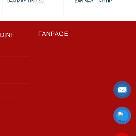
BÀN MÁY TÍNH SD
BÀN MÁY TÍNH HP
FANPAGE
 ĐỊNH