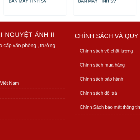
BÀN MÁY TÍNH SV
BÀN MÁY TÍNH SV
 NGUYỆT ÁNH II
CHÍNH SÁCH VÀ QUY
o cấp văn phòng , trường
Chính sách về chất lượng
Chính sách mua hàng
Chính sách bảo hành
 Việt Nam
Chính sách đổi trả
Chính Sách bảo mật thông tin