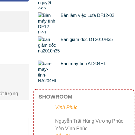
Bàn làm việc Lufa DF12-02
Bàn giám đốc DT2010H35
Bàn máy tính AT204HL
ất lượng
SHOWROOM
Vĩnh Phúc
Nguyễn Trãi Hùng Vương Phúc
Yên Vĩnh Phúc