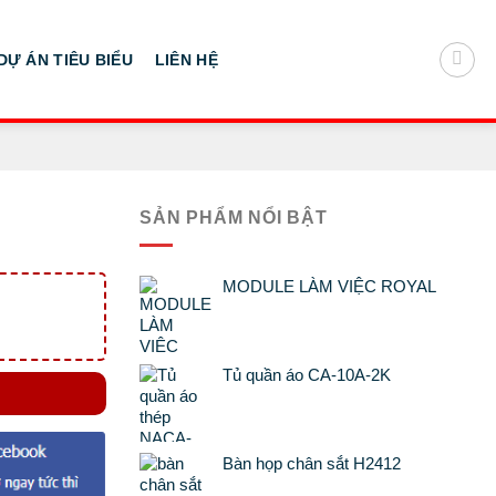
DỰ ÁN TIÊU BIỂU
LIÊN HỆ
SẢN PHẨM NỔI BẬT
MODULE LÀM VIỆC ROYAL
Tủ quần áo CA-10A-2K
Bàn họp chân sắt H2412