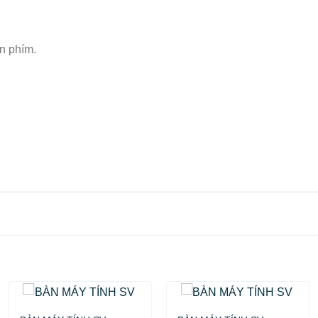
n phím.