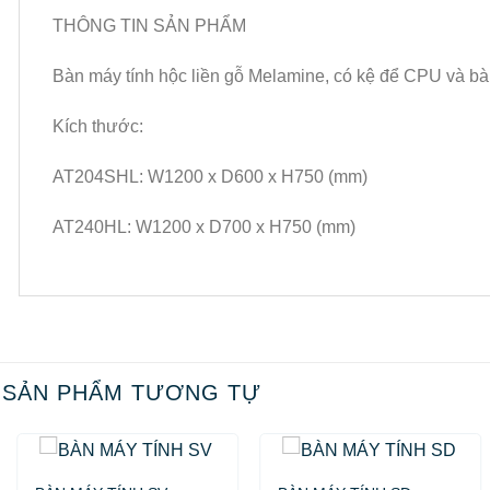
THÔNG TIN SẢN PHẨM
Bàn máy tính hộc liền gỗ Melamine, có kệ để CPU và bà
Kích thước:
AT204SHL: W1200 x D600 x H750 (mm)
AT240HL: W1200 x D700 x H750 (mm)
SẢN PHẨM TƯƠNG TỰ