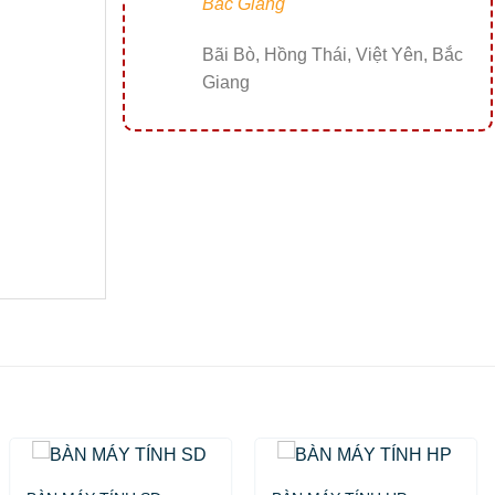
Bắc Giang
Bãi Bò, Hồng Thái, Việt Yên, Bắc
Giang