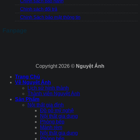
Chính sách bảo hành
Chính sách đổi trả
Chính Sách bảo mật thông tin
Fanpage
Copyright 2026 ©
Nguyệt Ánh
Trang Chủ
Về Nguyệt Ánh
Lịch sử hình thành
Thành viên Nguyệt Ánh
Sản Phẩm
Nội thất gia đình
Đồ gỗ mỹ nghệ
Nội thất gia dụng
Phòng bếp
Mành rèm
Nội thất gia dụng
Phòng bếp