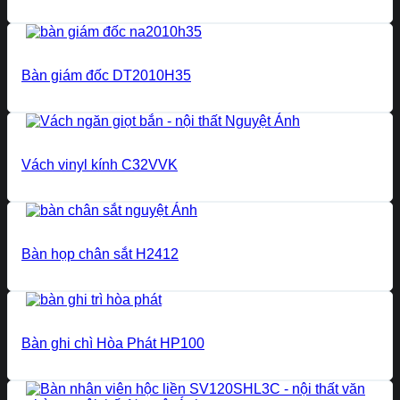
Bàn giám đốc DT2010H35
Vách vinyl kính C32VVK
Bàn họp chân sắt H2412
Bàn ghi chì Hòa Phát HP100