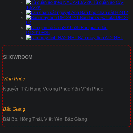
Tủ quần áo CA-
10A-2K
Bàn họp chân sắt H2412
Bàn làm việc Lufa DF12-
02
Bàn giám đốc
DT2010H35
Bàn máy tính AT204HL
SHOWROOM
Vĩnh Phúc
Nguyễn Trãi Hùng Vương Phúc Yên Vĩnh Phúc
Bắc Giang
Bãi Bò, Hồng Thái, Việt Yên, Bắc Giang