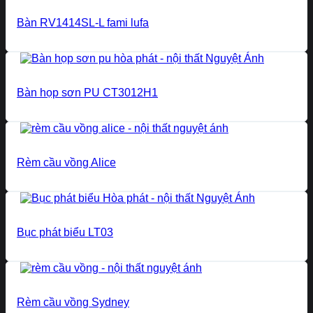
Bàn RV1414SL-L fami lufa
Bàn họp sơn PU CT3012H1
Rèm cầu vồng Alice
Bục phát biểu LT03
Rèm cầu vồng Sydney