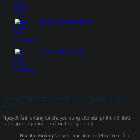
Bàn giám đốc DT2010H35
Bàn máy tính AT204HL
Công ty TNHH Sản Xuất - Thương Mại Nguyệt
Ánh II
Nguyệt Ánh chúng tôi chuyên cung cấp sản phẩm nội thất
cao cấp văn phòng , trường học, gia đình.
Địa chỉ: đường
Nguyễn Trãi, phường Phúc Yên, tỉnh