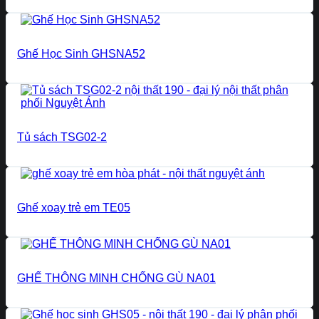
Ghế Học Sinh GHSNA52
Tủ sách TSG02-2
Ghế xoay trẻ em TE05
GHẾ THÔNG MINH CHỐNG GÙ NA01