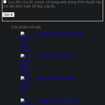
Lưu tên của tôi, email, và trang web trong trình duyệt này
cho lần bình luận kế tiếp của tôi.
Sản phẩm nổi bật
MODULE LÀM VIỆC ROYAL
Tủ quần áo CA-10A-2K
Bàn họp chân sắt H2412
Bàn làm việc Lufa DF12-02