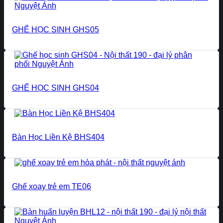
GHẾ HỌC SINH GHS05
GHẾ HỌC SINH GHS04
Bàn Học Liền Kệ BHS404
Ghế xoay trẻ em TE06