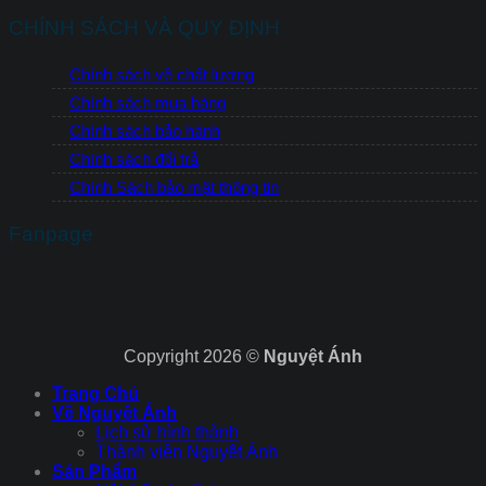
CHÍNH SÁCH VÀ QUY ĐỊNH
Chính sách về chất lượng
Chính sách mua hàng
Chính sách bảo hành
Chính sách đổi trả
Chính Sách bảo mật thông tin
Fanpage
Copyright 2026 ©
Nguyệt Ánh
Trang Chủ
Về Nguyệt Ánh
Lịch sử hình thành
Thành viên Nguyệt Ánh
Sản Phẩm