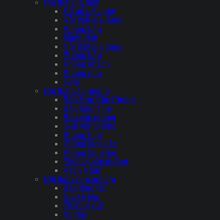
Nội thất gia đình
Đồ gỗ mỹ nghệ
Nội thất gia dụng
Phòng bếp
Mành rèm
Nội thất gia dụng
Phòng bếp
Phòng khách
Phòng ngủ
Sofa
Nội thất văn phòng
Bàn Họp Văn Phòng
Bàn Máy Tính
Bàn văn phòng
Ghế văn phòng
Phòng họp
Phòng làm việc
Phòng lãnh đạo
Thiết bị văn phòng
Vách Ngăn
Nội thất công nghiệp
Bàn thao tác
Giá kệ kho
Thiết bị y tế
Xe đẩy