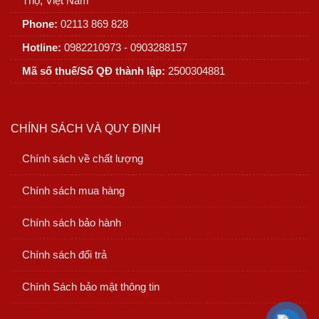
Thọ, Việt Nam
Phone:
02113 869 828
Hotline:
0982210973 - 0903288157
Mã số thuế/Số QĐ thành lập:
2500304881
CHÍNH SÁCH VÀ QUY ĐỊNH
Chính sách về chất lượng
Chính sách mua hàng
Chính sách bảo hành
Chính sách đổi trả
Chính Sách bảo mật thông tin