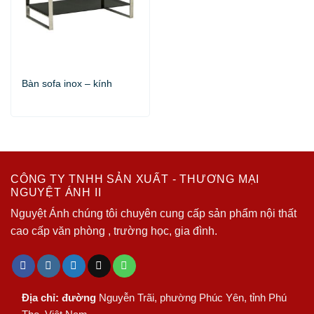
Bàn sofa inox – kính
CÔNG TY TNHH SẢN XUẤT - THƯƠNG MẠI
NGUYỆT ÁNH II
Nguyệt Ánh chúng tôi chuyên cung cấp sản phẩm nội thất
cao cấp văn phòng , trường học, gia đình.
Địa chỉ: đường
Nguyễn Trãi, phường Phúc Yên, tỉnh Phú