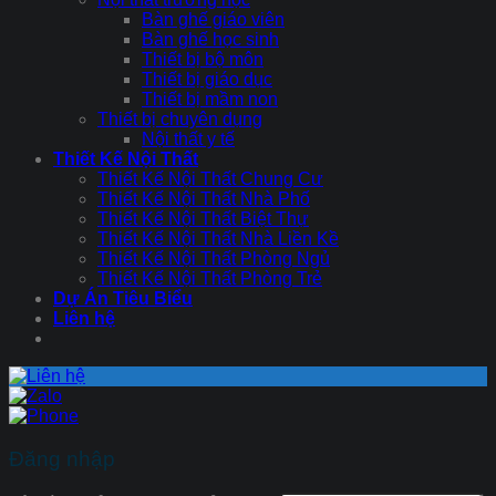
Bàn ghế giáo viên
Bàn ghế học sinh
Thiết bị bộ môn
Thiết bị giáo dục
Thiết bị mầm non
Thiết bị chuyên dụng
Nội thất y tế
Thiết Kế Nội Thất
Thiết Kế Nội Thất Chung Cư
Thiết Kế Nội Thất Nhà Phố
Thiết Kế Nội Thất Biệt Thự
Thiết Kế Nội Thất Nhà Liền Kề
Thiết Kế Nội Thất Phòng Ngủ
Thiết Kế Nội Thất Phòng Trẻ
Dự Án Tiêu Biểu
Liên hệ
Đăng nhập