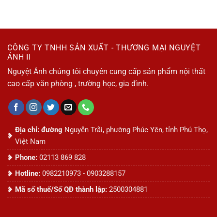
CÔNG TY TNHH SẢN XUẤT - THƯƠNG MẠI NGUYỆT
ÁNH II
Nguyệt Ánh chúng tôi chuyên cung cấp sản phẩm nội thất
cao cấp văn phòng , trường học, gia đình.
Địa chỉ: đường
Nguyễn Trãi, phường Phúc Yên, tỉnh Phú Thọ,
Việt Nam
Phone:
02113 869 828
Hotline:
0982210973 - 0903288157
Mã số thuế/Số QĐ thành lập:
2500304881