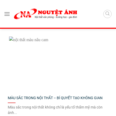
Chuyển
đến
nội
dung
MÀU SẮC TRONG NỘI THẤT – BÍ QUYẾT TẠO KHÔNG GIAN
Màu sắc trong nội thất không chỉ là yếu tố thẩm mỹ mà còn
ảnh...