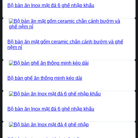
Bộ bàn ăn Inox mặt đá 6 ghế nhập khẩu
Bộ bàn ăn mặt gốm ceramic chân cánh bướm và ghế
nệm nỉ
Bộ bàn ghế ăn thông minh kéo dài
Bộ bàn ăn Inox mặt đá 6 ghế nhập khẩu