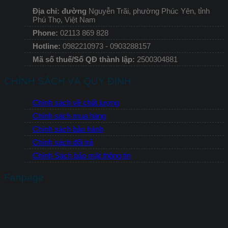
Địa chỉ: đường
Nguyễn Trãi, phường Phúc Yên, tỉnh
Phú Thọ, Việt Nam
Phone:
02113 869 828
Hotline:
0982210973 - 0903288157
Mã số thuế/Số QĐ thành lập:
2500304881
CHÍNH SÁCH VÀ QUY ĐỊNH
Chính sách về chất lượng
Chính sách mua hàng
Chính sách bảo hành
Chính sách đổi trả
Chính Sách bảo mật thông tin
Fanpage