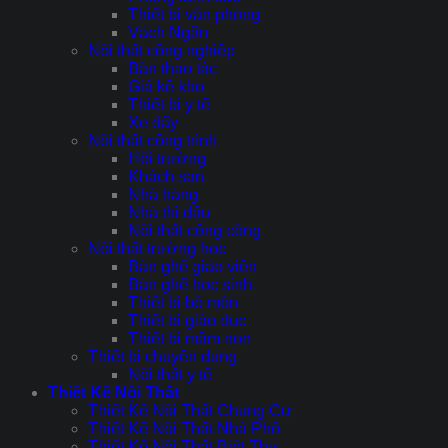
Thiết bị văn phòng
Vách Ngăn
Nội thất công nghiệp
Bàn thao tác
Giá kệ kho
Thiết bị y tế
Xe đẩy
Nội thất công trình
Hội trường
Khách sạn
Nhà hàng
Nhà thi đấu
Nội thất công cộng
Nội thất trường học
Bàn ghế giáo viên
Bàn ghế học sinh
Thiết bị bộ môn
Thiết bị giáo dục
Thiết bị mầm non
Thiết bị chuyên dụng
Nội thất y tế
Thiết Kế Nội Thất
Thiết Kế Nội Thất Chung Cư
Thiết Kế Nội Thất Nhà Phố
Thiết Kế Nội Thất Biệt Thự