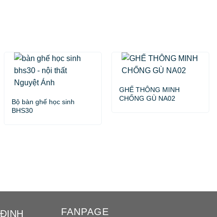
GHẾ THÔNG MINH
CHỐNG GÙ NA02
Bộ bàn ghế học sinh
BHS30
FANPAGE
 ĐỊNH