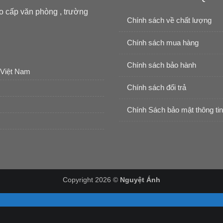
o cấp văn phòng , trường
Chính sách về chất lượng
Chính sách mua hàng
Chính sách bảo hành
 Việt Nam
Chính sách đổi trả
Chính Sách bảo mật thông tin
Copyright 2026 ©
Nguyệt Ánh