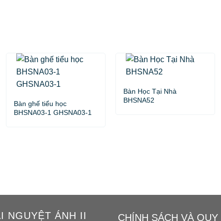
Bàn Học Tại Nhà
BHSNA52
Bàn ghế tiểu học
BHSNA03-1 GHSNA03-1
 NGUYỆT ÁNH II
CHÍNH SÁCH VÀ QUY