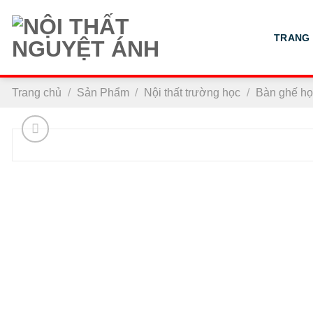
Chuyển
đến
TRANG
nội
dung
Trang chủ
/
Sản Phẩm
/
Nội thất trường học
/
Bàn ghế họ