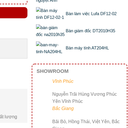
Bàn làm việc Lufa DF12-02
Bàn giám đốc DT2010H35
Bàn máy tính AT204HL
SHOWROOM
Vĩnh Phúc
Nguyễn Trãi Hùng Vương Phúc
Yên Vĩnh Phúc
Bắc Giang
ất lượng
Bãi Bò, Hồng Thái, Việt Yên, Bắc