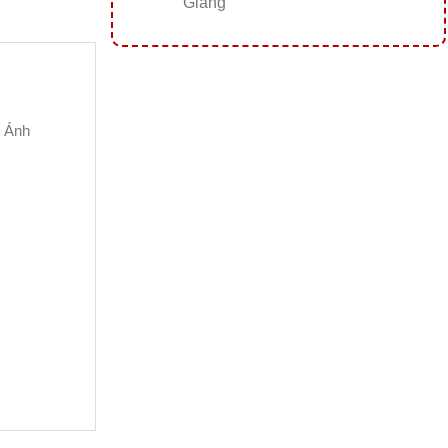
Giang
t Ánh