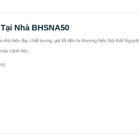
 Tại Nhà BHSNA50
i nhà hiện đại, chất lượng, giá tốt đến từ thương hiệu Nội thất Nguyệ
 màu cánh hộc.
m)