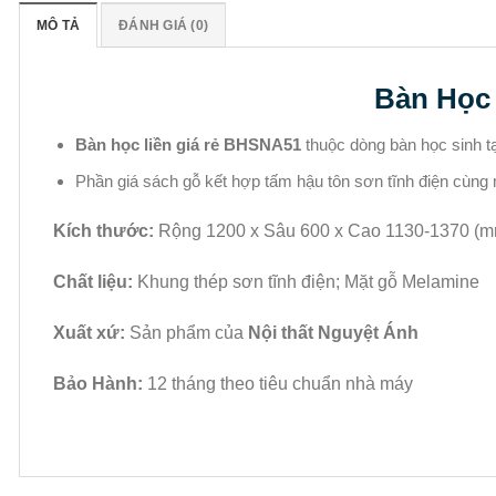
MÔ TẢ
ĐÁNH GIÁ (0)
Bàn Học
Bàn học liền giá rẻ BHSNA51
thuộc dòng bàn học sinh tạ
Phần giá sách gỗ kết hợp tấm hậu tôn sơn tĩnh điện cùng
Kích thước:
Rộng 1200 x Sâu 600 x Cao 1130-1370 (m
Chất liệu:
Khung thép sơn tĩnh điện; Mặt gỗ Melamine
Xuất xứ:
Sản phẩm của
Nội thất Nguyệt Ánh
Bảo Hành:
12 tháng theo tiêu chuẩn nhà máy